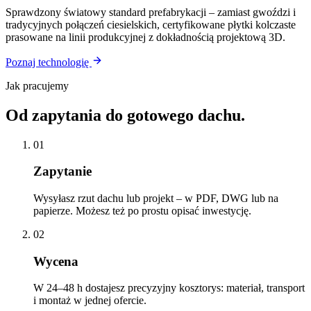
Sprawdzony światowy standard prefabrykacji – zamiast gwoździ i
tradycyjnych połączeń ciesielskich, certyfikowane płytki kolczaste
prasowane na linii produkcyjnej z dokładnością projektową 3D.
Poznaj technologię
Jak pracujemy
Od zapytania do gotowego dachu.
01
Zapytanie
Wysyłasz rzut dachu lub projekt – w PDF, DWG lub na
papierze. Możesz też po prostu opisać inwestycję.
02
Wycena
W 24–48 h dostajesz precyzyjny kosztorys: materiał, transport
i montaż w jednej ofercie.