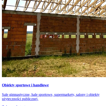
Obiekty sportowe i handlowe
Sale gimnastyczne, hale sportowe, supermarkety, salony i obiekty
użyteczności publicznej.