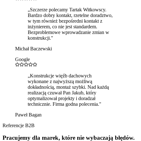
„
Szczerze polecamy Tartak Witkowscy.
Bardzo dobry kontakt, rzetelne doradztwo,
w tym również bezpośredni kontakt z
inżynierem, co nie jest standardem.
Bezproblemowe wprowadzanie zmian w
konstrukcji.
"
Michał Baczewski
Google
„
Konstrukcje więźb dachowych
wykonane z najwyższą możliwą
dokładnością, montaż szybki. Nad każdą
realizacją czuwał Pan Jakub, który
optymalizował projekty i doradzał
technicznie. Firma godna polecenia.
"
Paweł Bagan
Referencje B2B
Pracujemy dla marek, które nie wybaczają błędów.