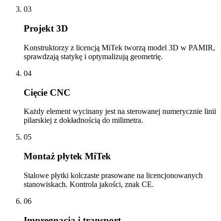
03
Projekt 3D
Konstruktorzy z licencją MiTek tworzą model 3D w PAMIR,
sprawdzają statykę i optymalizują geometrię.
04
Cięcie CNC
Każdy element wycinany jest na sterowanej numerycznie linii
pilarskiej z dokładnością do milimetra.
05
Montaż płytek MiTek
Stalowe płytki kolczaste prasowane na licencjonowanych
stanowiskach. Kontrola jakości, znak CE.
06
Impregnacja i transport